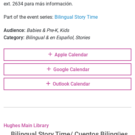
ext. 2634 para más información.
Part of the event series:
Bilingual Story Time
Audience:
Babies & Pre-K, Kids
Category:
Bilingual & en Español, Stories
Apple Calendar
Google Calendar
Outlook Calendar
Hughes Main Library
Bilingual Story Time/ Cuentos Bilingües