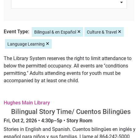
×
×
Event Type:
Bilingual & en Español
Culture & Travel
×
Language Learning
The Library System reserves the right to limit attendance to
below the permitted occupancy. All events are "conditions
permitting." Adults attending events for youth must be
accompanied by at least one child.
Hughes Main Library
Bilingual Story Time/ Cuentos Bilingües
Fri, Oct 2, 2026 • 4:30p–5p • Story Room
Stories in English and Spanish. Cuentos bilingües en inglés y
español para niños y sus familias. Llame al 864-242-5000